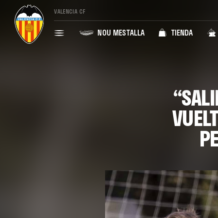
VALENCIA CF
NOU MESTALLA
TIENDA
“SALI
VUELT
P