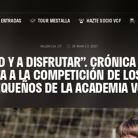
ENTRADAS
TOUR MESTALLA
HAZTE SOCIO VCF
VALENCIA CF
29 MARZO 2021
D Y A DISFRUTAR”. CRÓNICA
A A LA COMPETICIÓN DE L
EQUEÑOS DE LA ACADEMIA V