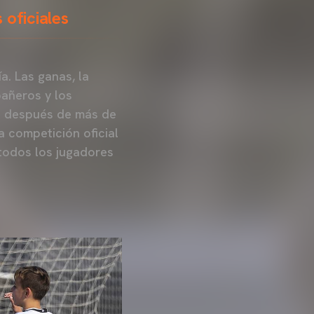
 oficiales
a. Las ganas, la
pañeros y los
ol después de más de
a competición oficial
todos los jugadores