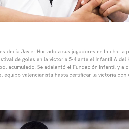
 les decía Javier Hurtado a sus jugadores en la charla p
estival de goles en la victoria 5-4 ante el Infantil A de
ol acumulado. Se adelantó el Fundación Infantil y a c
 equipo valencianista hasta certificar la victoria con 