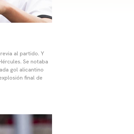
revia al partido. Y
l Hércules. Se notaba
ada gol alicantino
explosión final de