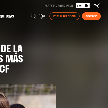
PARTNERS PRINCIPALES
NOTICIAS
PORTAL DEL SOCIO
ACCEDER
 DE LA
OS MÁS
CF