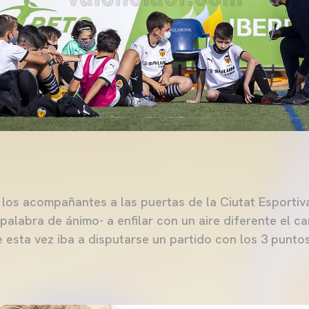
 los acompañantes a las puertas de la Ciutat Esportiv
 palabra de ánimo- a enfilar con un aire diferente el 
esta vez iba a disputarse un partido con los 3 puntos