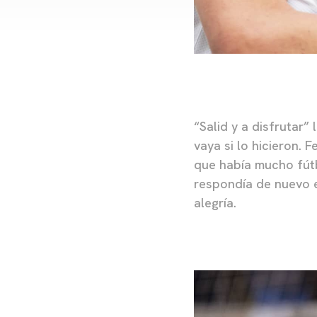
“Salid y a disfrutar”
vaya si lo hicieron. F
que había mucho fútb
respondía de nuevo el
alegría.