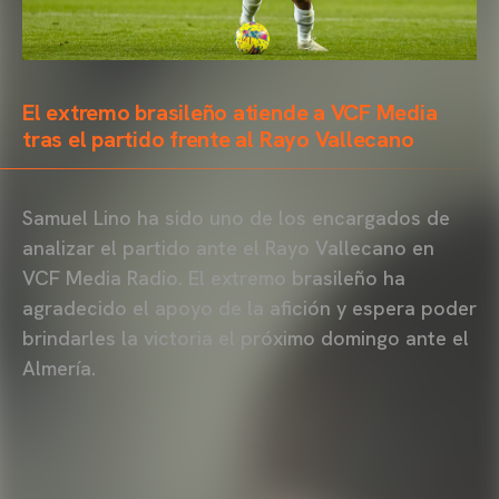
El extremo brasileño atiende a VCF Media
tras el partido frente al Rayo Vallecano
Samuel Lino ha sido uno de los encargados de
analizar el partido ante el Rayo Vallecano en
VCF Media Radio. El extremo brasileño ha
agradecido el apoyo de la afición y espera poder
brindarles la victoria el próximo domingo ante el
Almería.