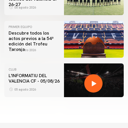
26-27
06 agosto 2026
PRIMER EQUIPO
Descubre todos los
actos previos a la 54ª
edición del Trofeu
Taronja
06 agosto 2026
CLUB
L'INFORMATIU DEL
VALENCIA CF - 05/08/26
05 agosto 2026