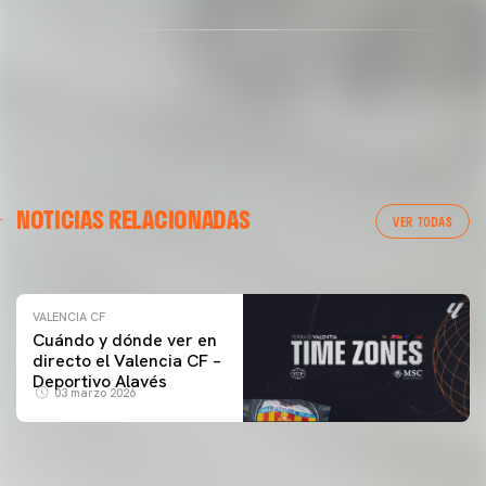
VALENCIA CF
NOTICIAS RELACIONADAS
ENTRENAMIENTO DEL VALENCIA CF 04/03/26
VER TODAS
04 marzo 2026
VALENCIA CF
Cuándo y dónde ver en
directo el Valencia CF –
Deportivo Alavés
03 marzo 2026