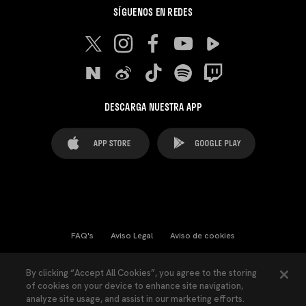
SÍGUENOS EN REDES
DESCARGA NUESTRA APP
FAQ's
Aviso Legal
Aviso de cookies
Cookies Settings
Contactos
Prensa
By clicking “Accept All Cookies”, you agree to the storing
of cookies on your device to enhance site navigation,
Ley Transparencia
Política de Privacidad
analyze site usage, and assist in our marketing efforts.