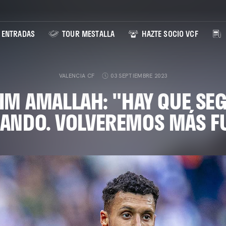
ENTRADAS
TOUR MESTALLA
HAZTE SOCIO VCF
VALENCIA CF
03 SEPTIEMBRE 2023
IM AMALLAH: "HAY QUE SE
ANDO. VOLVEREMOS MÁS F