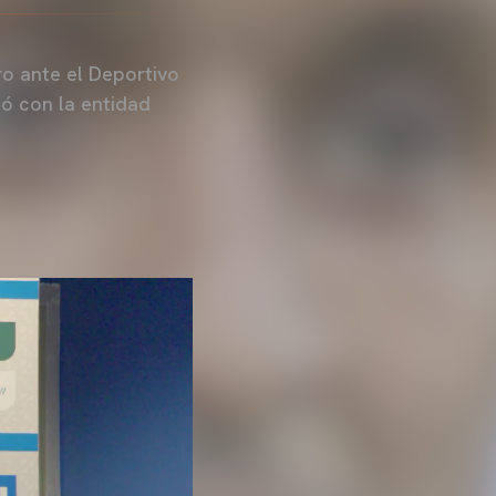
ro ante el Deportivo
tó con la entidad