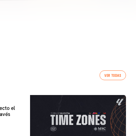
VER TODAS
ecto el
lavés