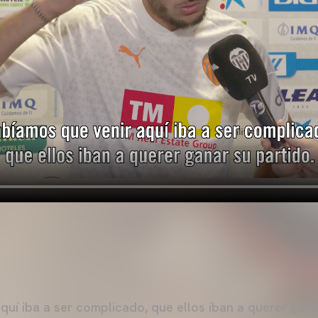
quí iba a ser complicado, que ellos iban a querer ganar