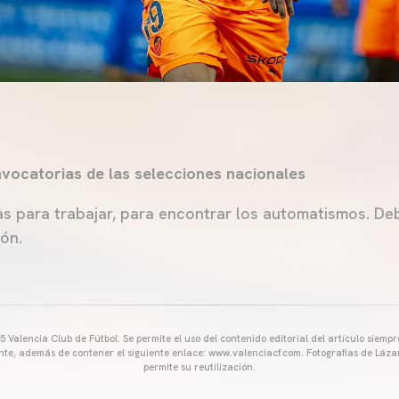
vocatorias de las selecciones nacionales
 para trabajar, para encontrar los automatismos. De
ión.
 Valencia Club de Fútbol. Se permite el uso del contenido editorial del artículo siem
ente, además de contener el siguiente enlace: www.valenciacf.com. Fotografías de Lázar
permite su reutilización.