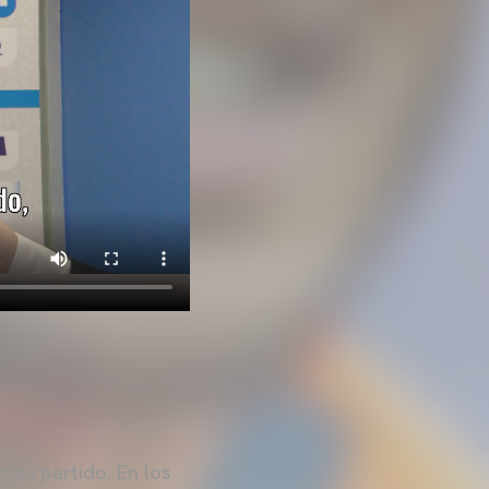
 su partido. En los