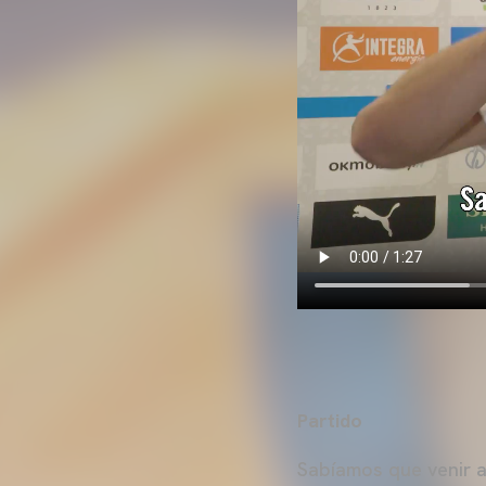
Partido
Sabíamos que venir a