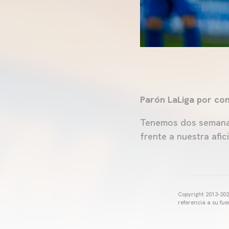
Parón LaLiga por con
Tenemos dos semanas
frente a nuestra afic
Copyright 2013-2025
referencia a su fu