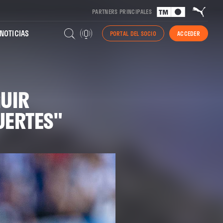
PARTNERS PRINCIPALES
NOTICIAS
PORTAL DEL SOCIO
ACCEDER
GUIR
UERTES"