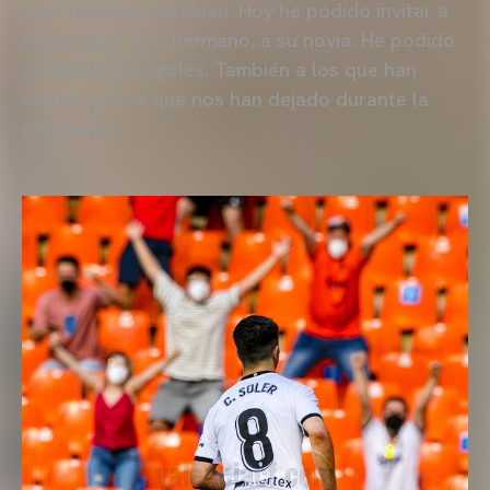
para nosotros también. Hoy he podido invitar a
mis amigos, a mi hermano, a su novia. He podido
dedicarles los goles. También a los que han
venido y a los que nos han dejado durante la
pandemia.