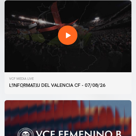
VCF MEDIA LIVE
L'INFORMATIU DEL VALENCIA CF - 07/08/26
07 agosto 2026