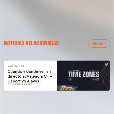
VALENCIA CF
NOTICIAS RELACIONADAS
ENTRENAMIENTO DEL VALENCIA CF 04/03/26
VER TODAS
04 marzo 2026
VALENCIA CF
Cuándo y dónde ver en
directo el Valencia CF –
Deportivo Alavés
03 marzo 2026