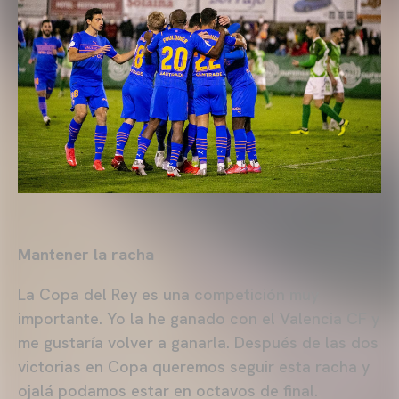
Mantener la racha
La Copa del Rey es una competición muy
importante. Yo la he ganado con el Valencia CF y
me gustaría volver a ganarla. Después de las dos
victorias en Copa queremos seguir esta racha y
ojalá podamos estar en octavos de final.