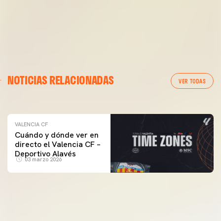
VALENCIA CF
NOTICIAS RELACIONADAS
ENTRENAMIENTO DEL VALENCIA CF 04/03/26
VER TODAS
04 marzo 2026
VALENCIA CF
Cuándo y dónde ver en
directo el Valencia CF –
Deportivo Alavés
03 marzo 2026