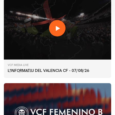
VCF MEDIA LIVE
L'INFORMATIU DEL VALENCIA CF - 07/08/26
07 agosto 2026