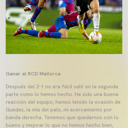
Ganar al RCD Mallorca
Después del 2-1 no era fácil salir en la segunda
parte como lo hemos hecho. Ha sido una buena
reacción del equipo, hemos tenido la ocasión de
Guedes, la mía del palo, mi acercamiento por
banda derecha. Tenemos que quedarnos con lo
bueno y mejorar lo que no hemos hecho bien,