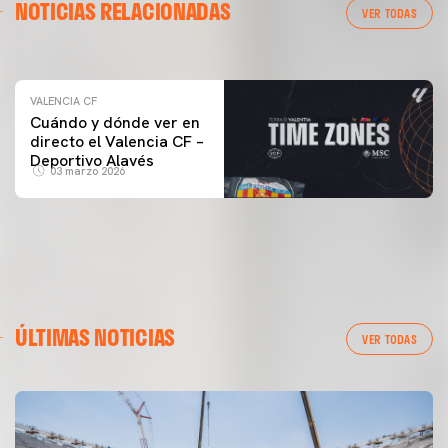
NOTICIAS RELACIONADAS
ENTRENAMIENTO DEL VALENCIA CF 04/03/26
VER TODAS
04 marzo 2026
VALENCIA CF
Cuándo y dónde ver en
directo el Valencia CF –
Deportivo Alavés
03 marzo 2026
ÚLTIMAS NOTICIAS
VER TODAS