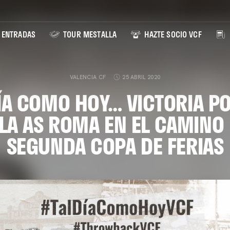
ENTRADAS
TOUR MESTALLA
HAZTE SOCIO VCF
VALENCIA CF
25 ABRIL 2020
ÍA COMO HOY… VICTORIA P
LA AS ROMA EN EL CAMINO 
SEGUNDA COPA DE FERIAS