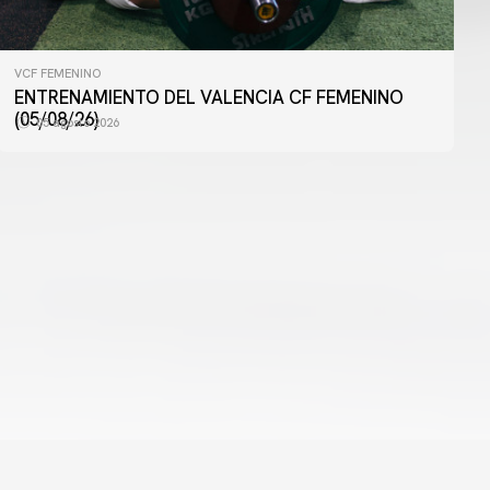
VCF FEMENINO
VCF FEMENINO
ENTRENAMIENTO DEL VALENCIA CF FEMENINO
ENTRENAMIENTO DEL VALENCIA CF FEMENINO
(04/08/26)
(05/08/26)
05 agosto 2026
04 agosto 2026