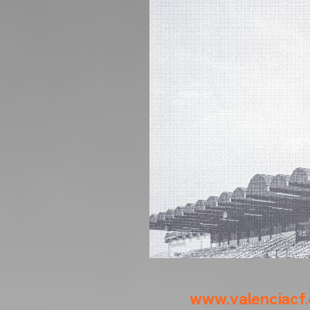
www.valenciacf