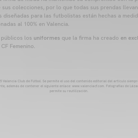
sus colecciones, por lo que todas sus prendas llevan 
 diseñadas para las futbolistas están hechas a medi
nadas al 100% en Valencia.
 públicos los
uniformes
que la firma ha creado
en exc
a CF Femenino.
 Valencia Club de Fútbol. Se permite el uso del contenido editorial del artículo siem
ente, además de contener el siguiente enlace: www.valenciacf.com. Fotografías de Lázar
permite su reutilización.