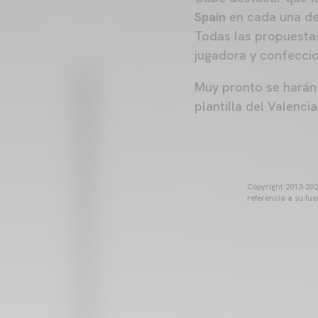
Spain
en cada una de 
Todas las propuestas
jugadora y confeccio
Muy pronto se harán
plantilla del Valenci
Copyright 2013-2025
referencia a su fu