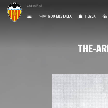
VALENCIA CF
NOU MESTALLA
TIENDA
THE-AR