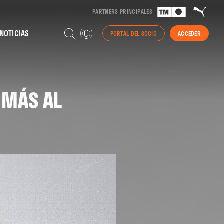
PARTNERS PRINCIPALES
NOTICIAS
PORTAL DEL SOCIO
ACCEDER
 MÁS AL