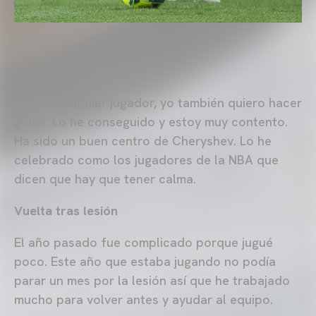
Un gol especial
Como cualquier jugador, yo también quiero hacer
goles. Lo he conseguido y estoy muy contento.
Ha sido un buen centro de Cheryshev. Lo he
celebrado como los jugadores de la NBA que
dicen que hay que tener calma.
Vuelta tras lesión
El año pasado fue complicado porque jugué
poco. Este año que estaba jugando no podía
parar un mes por la lesión así que he trabajado
mucho para volver antes y ayudar al equipo.