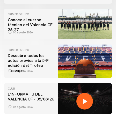
PRIMER EQUIPO
Conoce al cuerpo
técnico del Valencia CF
26-27
06 agosto 2026
PRIMER EQUIPO
Descubre todos los
actos previos a la 54ª
edición del Trofeu
Taronja
06 agosto 2026
CLUB
L'INFORMATIU DEL
VALENCIA CF - 05/08/26
05 agosto 2026