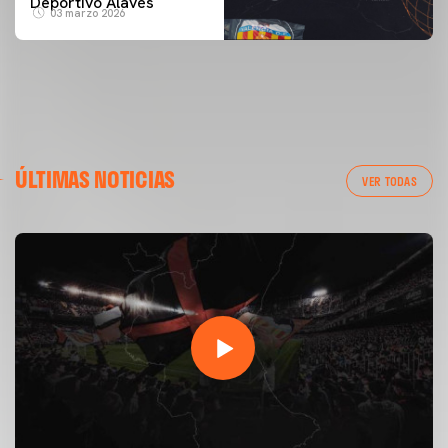
Deportivo Alavés
03 marzo 2026
ÚLTIMAS NOTICIAS
VER TODAS