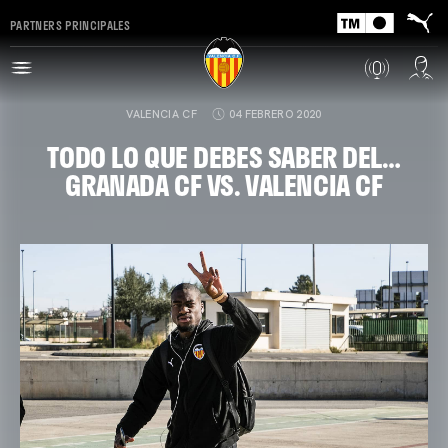
PARTNERS PRINCIPALES
VALENCIA CF
04 FEBRERO 2020
TODO LO QUE DEBES SABER DEL…
GRANADA CF VS. VALENCIA CF