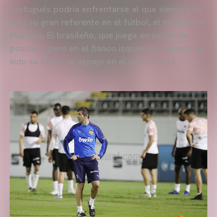
portugués podría enfrentarse al que siempre ha
sido su gran referente en el fútbol, el madridista
Marcelo. El brasileño, que juega en su misma
posición, pero en el flanco izquierdo, siempre ha
sido su ídolo, un espejo en el que mirarse.