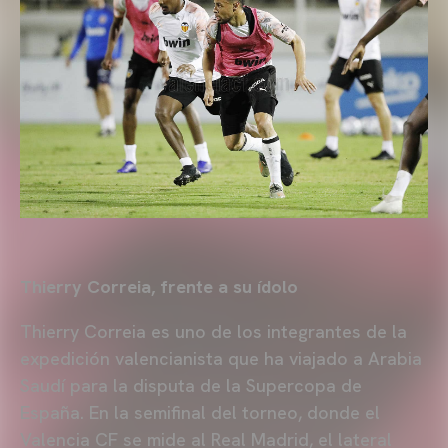
Thierry Correia, frente a su ídolo
Thierry Correia es uno de los integrantes de la
expedición valencianista que ha viajado a Arabia
Saudí para la disputa de la Supercopa de
España. En la semifinal del torneo, donde el
Valencia CF se mide al Real Madrid, el lateral