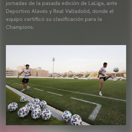
jornadas de la pasada edición de LaLiga, ante
Deportivo Alavés y Real Valladolid, donde el
equipo certificó su clasificación para la
Champions.