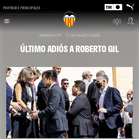
PARTNERS PRINCIPALES
VALENCIA CF
06 AGOSTO 2022
ÚLTIMO ADIÓS A ROBERTO GIL