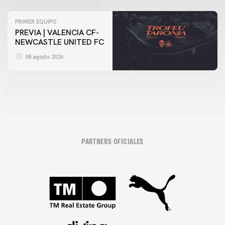
PRIMER EQUIPO
PREVIA | VALENCIA CF-
NEWCASTLE UNITED FC
08 agosto 2026
PARTNERS OFICIALES