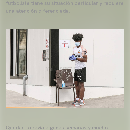
futbolista tiene su situación particular y requiere
una atención diferenciada.
Quedan todavía algunas semanas y mucho