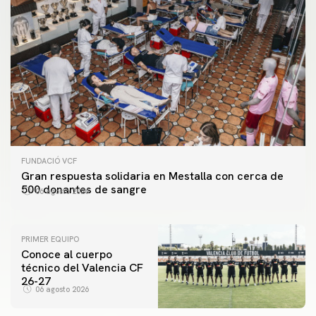
FUNDACIÓ VCF
Gran respuesta solidaria en Mestalla con cerca de
500 donantes de sangre
06 agosto 2026
PRIMER EQUIPO
Conoce al cuerpo
técnico del Valencia CF
26-27
06 agosto 2026