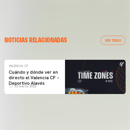
VALENCIA CF
NOTICIAS RELACIONADAS
ENTRENAMIENTO DEL VALENCIA CF 04/03/26
VER TODAS
04 marzo 2026
VALENCIA CF
Cuándo y dónde ver en
directo el Valencia CF –
Deportivo Alavés
03 marzo 2026