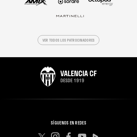
VER TODOS LOS PATROCINADORES
SÍGUENOS EN REDES