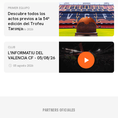
PRIMER EQUIPO
Descubre todos los
actos previos a la 54ª
edición del Trofeu
Taronja
06 agosto 2026
CLUB
L'INFORMATIU DEL
VALENCIA CF - 05/08/26
05 agosto 2026
PARTNERS OFICIALES