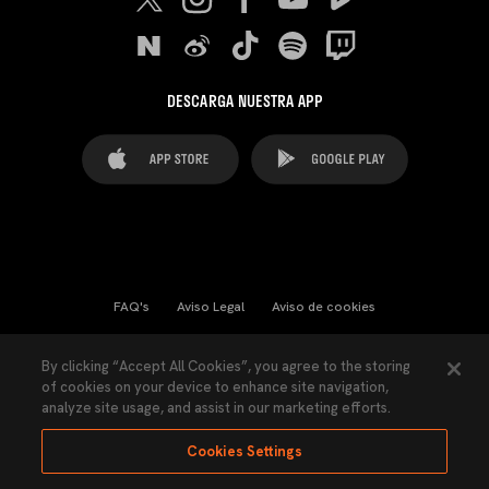
DESCARGA NUESTRA APP
FAQ's
Aviso Legal
Aviso de cookies
Cookies Settings
Contactos
Prensa
By clicking “Accept All Cookies”, you agree to the storing
of cookies on your device to enhance site navigation,
Ley Transparencia
Política de Privacidad
analyze site usage, and assist in our marketing efforts.
Accesibilidad
Cookies Settings