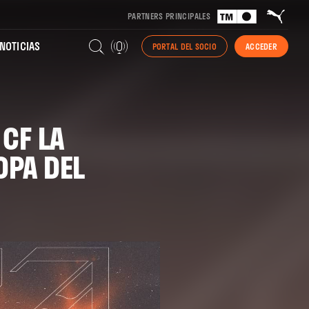
PARTNERS PRINCIPALES
NOTICIAS
PORTAL DEL SOCIO
ACCEDER
CF LA
OPA DEL