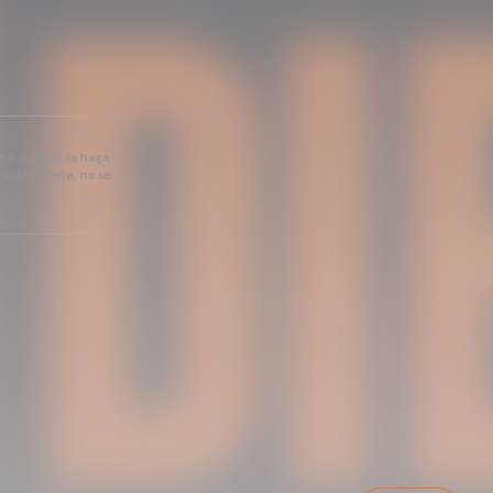
pre y cuando se haga
o de la Peña, no se