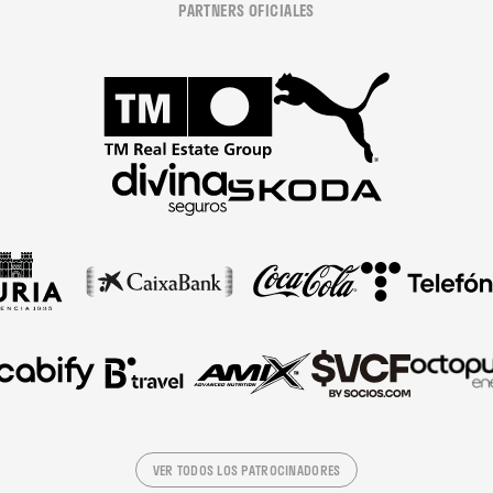
PARTNERS OFICIALES
VER TODOS LOS PATROCINADORES