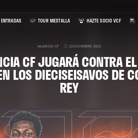
ENTRADAS
TOUR MESTALLA
HAZTE SOCIO VCF
VALENCIA CF
23 DICIEMBRE 2022
NCIA CF JUGARÁ CONTRA EL 
EN LOS DIECISEISAVOS DE C
REY