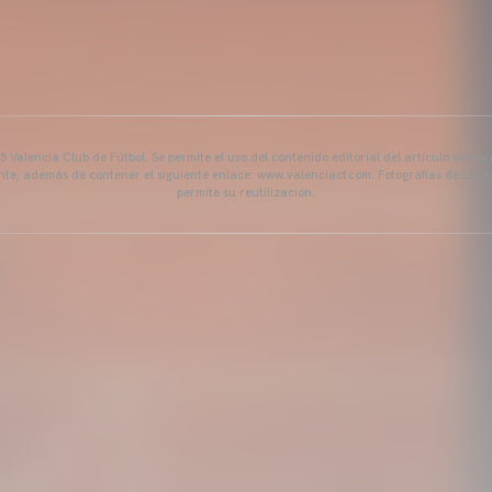
 Valencia Club de Fútbol. Se permite el uso del contenido editorial del artículo siem
ente, además de contener el siguiente enlace: www.valenciacf.com. Fotografías de Lázar
permite su reutilización.