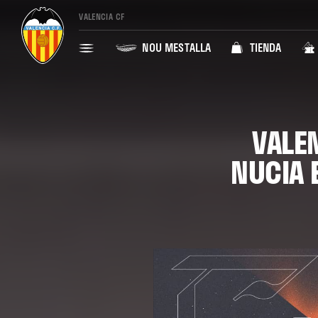
VALENCIA CF
NOU MESTALLA
TIENDA
VALE
NUCIA 