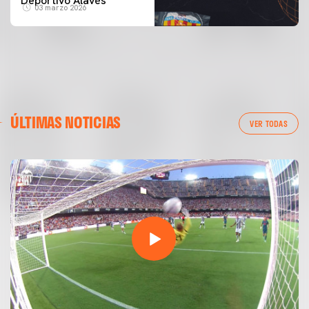
Deportivo Alavés
03 marzo 2026
ÚLTIMAS NOTICIAS
VER TODAS