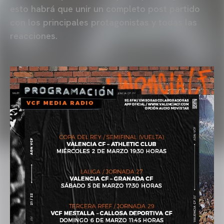
esto habrá que unir un completo post partido
con los principales protagonistas y todas las
reacciones.