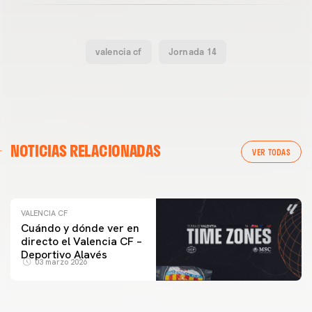
valencia cf
Jornada 14
VALENCIA CF
NOTICIAS RELACIONADAS
ENTRENAMIENTO DEL VALENCIA CF 04/03/26
VER TODAS
04 marzo 2026
VALENCIA CF
Cuándo y dónde ver en
directo el Valencia CF –
Deportivo Alavés
03 marzo 2026