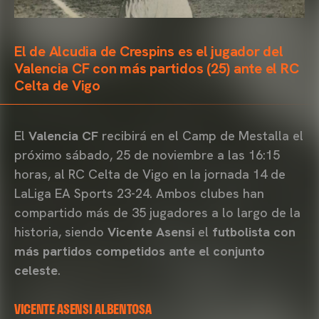
El de Alcudia de Crespins es el jugador del
Valencia CF con más partidos (25) ante el RC
Celta de Vigo
El
Valencia CF
recibirá en el Camp de Mestalla el
próximo sábado, 25 de noviembre a las 16:15
horas, al RC Celta de Vigo en la jornada 14 de
LaLiga EA Sports 23-24. Ambos clubes han
compartido más de 35 jugadores a lo largo de la
historia, siendo
Vicente Asensi
el
futbolista con
más partidos competidos ante el conjunto
celeste
.
VICENTE ASENSI ALBENTOSA