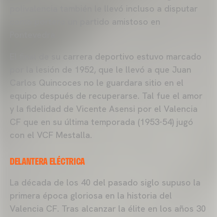
polivalencia también le llevó incluso a disputar
como portero un partido amistoso en
Pontevedra.
El final de su carrera deportivo estuvo marcado
por la lesión de 1952, que le llevó a que Juan
Carlos Quincoces no le guardara sitio en el
equipo después de recuperarse. Tal fue el amor
y la fidelidad de Vicente Asensi por el Valencia
CF que en su última temporada (1953-54) jugó
con el VCF Mestalla.
DELANTERA ELÉCTRICA
La década de los 40 del pasado siglo supuso la
primera época gloriosa en la historia del
Valencia CF. Tras alcanzar la élite en los años 30