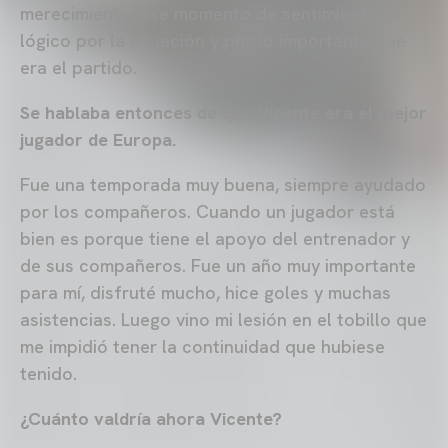
merecimiento, ese momento de sentimiento es
lógico por la situación y por lo importante que
era el partido.
Se hablaba entonces de que Vicente era el mejor
jugador de Europa.
Fue una temporada muy buena, siempre ayudado
por los compañeros. Cuando un jugador está
bien es porque tiene el apoyo del entrenador y
de sus compañeros. Fue un año muy importante
para mí, disfruté mucho, hice goles y muchas
asistencias. Luego vino mi lesión en el tobillo que
me impidió tener la continuidad que hubiese
tenido.
¿Cuánto valdría ahora Vicente?