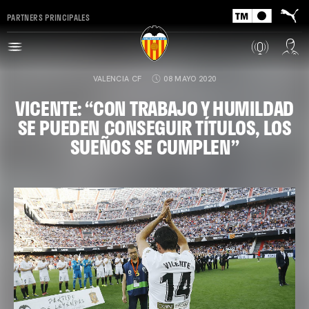
PARTNERS PRINCIPALES
VALENCIA CF
08 MAYO 2020
VICENTE: “CON TRABAJO Y HUMILDAD
SE PUEDEN CONSEGUIR TÍTULOS, LOS
SUEÑOS SE CUMPLEN”