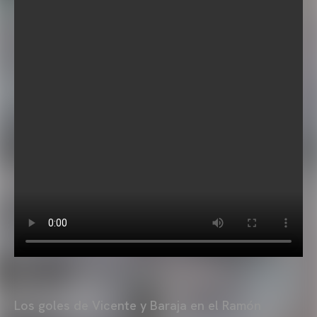
Los goles de Vicente y Baraja en el Ramón