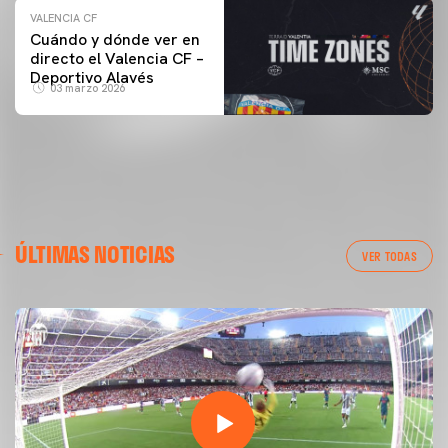
VALENCIA CF
Cuándo y dónde ver en
directo el Valencia CF –
Deportivo Alavés
03 marzo 2026
ÚLTIMAS NOTICIAS
VER TODAS