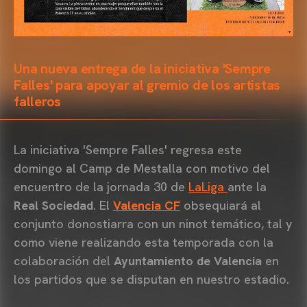
Una nueva entrega de la iniciativa 'Sempre
Falles' para apoyar al gremio de los artistas
falleros
La iniciativa 'Sempre Falles' regresa este
domingo al Camp de Mestalla con motivo del
encuentro de la jornada 30 de
LaLiga
ante la
Real Sociedad
. El
Valencia CF
obsequiará al
conjunto donostiarra con un ninot temático, tal y
como viene realizando esta temporada con la
colaboración del
Ayuntamiento de Valencia
en
los partidos que se disputan en nuestro estadio.