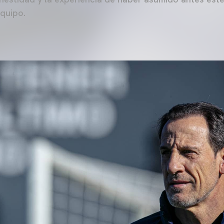
quipo.