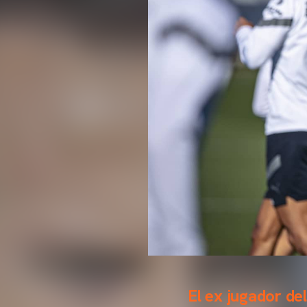
El ex jugador d