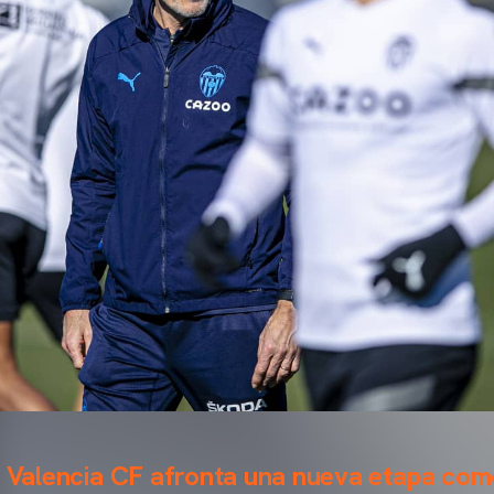
el Valencia CF afronta una nueva etapa co