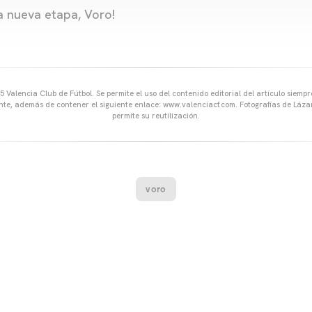
 nueva etapa, Voro!
 Valencia Club de Fútbol. Se permite el uso del contenido editorial del artículo siem
ente, además de contener el siguiente enlace: www.valenciacf.com. Fotografías de Lázar
permite su reutilización.
voro