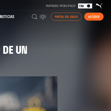
PARTNERS PRINCIPALES
NOTICIAS
PORTAL DEL SOCIO
ACCEDER
 DE UN