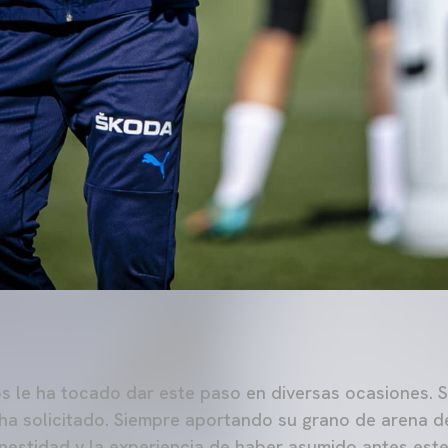
os le ha tocado dar este paso en diversas ocasiones.
 ha solicitado. Siempre aportando su grano de arena de
nestidad y la experiencia de haber asumido antes este