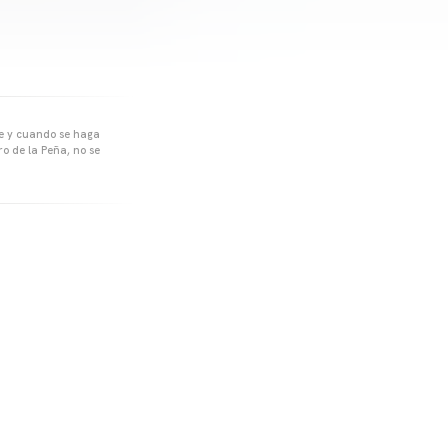
pre y cuando se haga
o de la Peña, no se