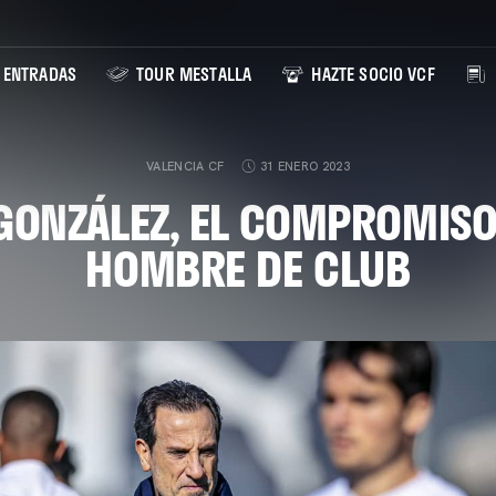
ENTRADAS
TOUR MESTALLA
HAZTE SOCIO VCF
VALENCIA CF
31 ENERO 2023
GONZÁLEZ, EL COMPROMISO
HOMBRE DE CLUB