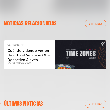
VALENCIA CF
NOTICIAS RELACIONADAS
ENTRENAMIENTO DEL VALENCIA CF 04/03/26
VER TODAS
04 marzo 2026
VALENCIA CF
Cuándo y dónde ver en
directo el Valencia CF –
Deportivo Alavés
03 marzo 2026
ÚLTIMAS NOTICIAS
VER TODAS