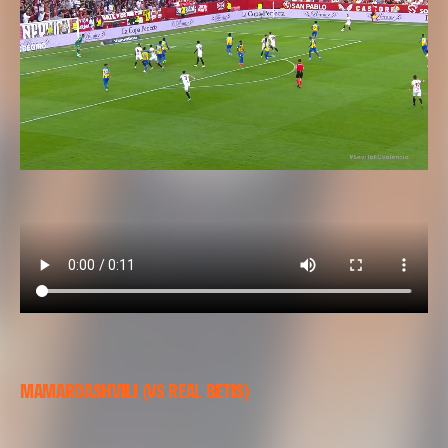
MAMARDASHVILI (VS REAL BETIS)