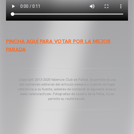
PINCHA AQUÍ PARA VOTAR POR LA MEJOR
PARADA
Copyright 2013-2025 Valencia Club de Fútbol. Se permite el uso
del contenido editorial del artículo siempre y cuando se haga
referencia a su fuente, además de contener el siguiente enlace:
www.valenciacf.com. Fotografías de Lázaro de la Peña, no se
permite su reutilización.