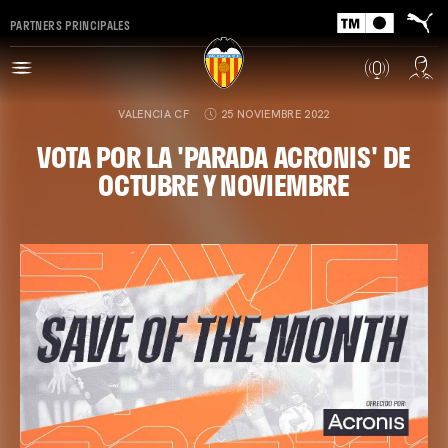
PARTNERS PRINCIPALES
VALENCIA CF
25 NOVIEMBRE 2022
VOTA POR LA 'PARADA ACRONIS' DE
OCTUBRE Y NOVIEMBRE