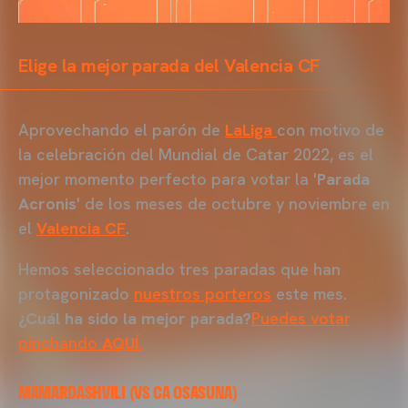
Elige la mejor parada del Valencia CF
Aprovechando el parón de
LaLiga
con motivo de
la celebración del Mundial de Catar 2022, es el
mejor momento perfecto para votar la '
Parada
Acronis
' de los meses de octubre y noviembre en
el
Valencia CF
.
Hemos seleccionado tres paradas que han
protagonizado
nuestros porteros
este mes.
¿Cuál ha sido la mejor parada?
Puedes votar
pinchando
AQUÍ
.
MAMARDASHVILI (VS CA OSASUNA)