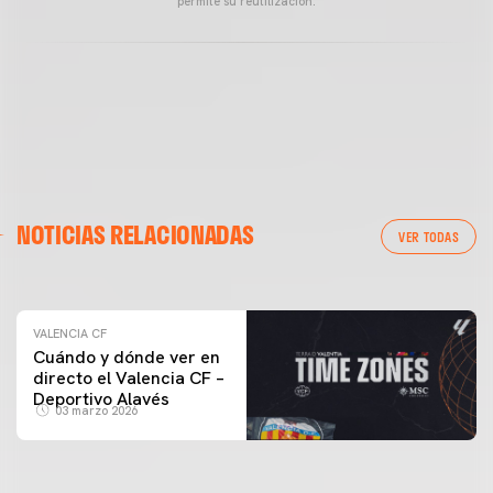
permite su reutilización.
VALENCIA CF
NOTICIAS RELACIONADAS
ENTRENAMIENTO DEL VALENCIA CF 04/03/26
VER TODAS
04 marzo 2026
VALENCIA CF
Cuándo y dónde ver en
directo el Valencia CF –
Deportivo Alavés
03 marzo 2026