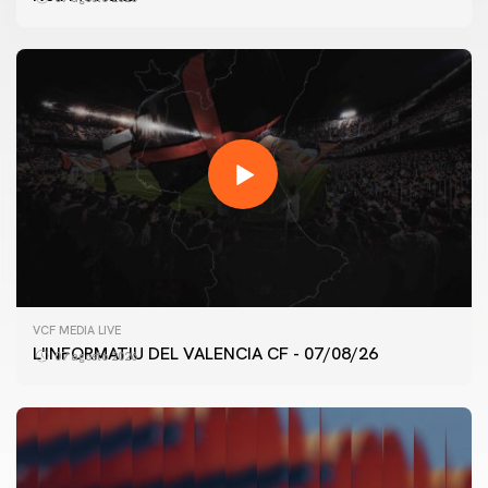
VCF MEDIA LIVE
L'INFORMATIU DEL VALENCIA CF - 07/08/26
07 agosto 2026