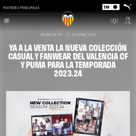
PARTNERS PRINCIPALES
VALENCIA CF
16 JUNIO 2023
YA A LA VENTA LA NUEVA COLECCIÓN
CASUAL Y FANWEAR DEL VALENCIA CF
Y PUMA PARA LA TEMPORADA
2023.24