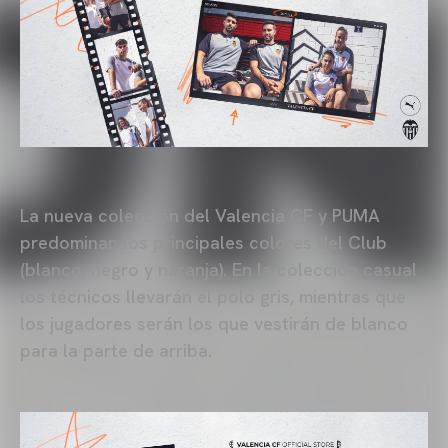
La nueva colección del Valencia CF y PUMA
predominan los principales colores del Club
(blanco, negro y naranja). En la colección casual
los técnicos llevarán el polo gris, mientras que
los jugadores serán los que vestirán de blanco
para la parte de arriba.