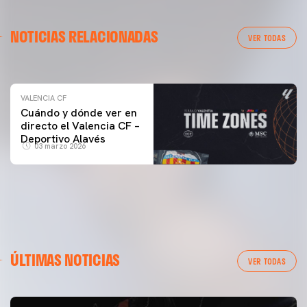
VALENCIA CF
NOTICIAS RELACIONADAS
ENTRENAMIENTO DEL VALENCIA CF 04/03/26
VER TODAS
04 marzo 2026
VALENCIA CF
Cuándo y dónde ver en
directo el Valencia CF –
Deportivo Alavés
03 marzo 2026
ÚLTIMAS NOTICIAS
VER TODAS