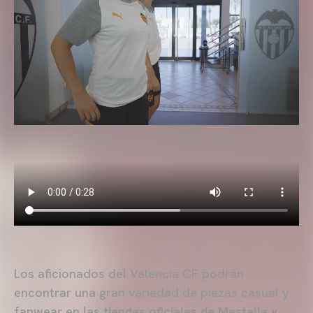
Los aficionados del Valencia CF podrán
encontrar una gran variedad de piezas casual y
fanwear en las
tiendas oficiales de Mestalla y