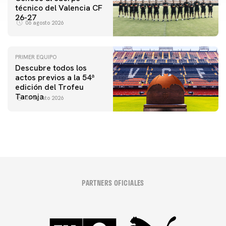
técnico del Valencia CF
26-27
06 agosto 2026
PRIMER EQUIPO
Descubre todos los
actos previos a la 54ª
edición del Trofeu
Taronja
06 agosto 2026
PARTNERS OFICIALES