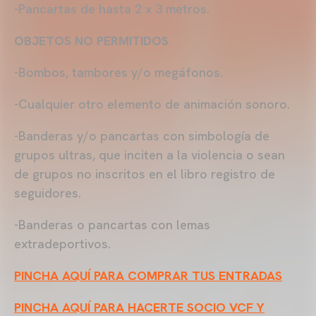
-Pancartas de hasta 2 x 3 metros.
OBJETOS NO PERMITIDOS
-Bombos, tambores y/o megáfonos.
-Cualquier otro elemento de animación sonoro.
-Banderas y/o pancartas con simbología de
grupos ultras, que inciten a la violencia o sean
de grupos no inscritos en el libro registro de
seguidores.
-Banderas o pancartas con lemas
extradeportivos.
PINCHA AQUÍ PARA COMPRAR TUS ENTRADAS
PINCHA AQUÍ PARA HACERTE SOCIO VCF Y