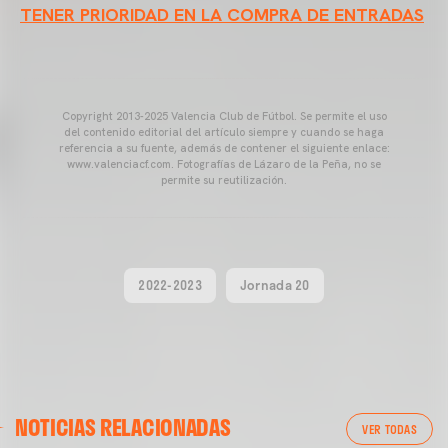
TENER PRIORIDAD EN LA COMPRA DE ENTRADAS
Copyright 2013-2025 Valencia Club de Fútbol. Se permite el uso
del contenido editorial del artículo siempre y cuando se haga
referencia a su fuente, además de contener el siguiente enlace:
www.valenciacf.com. Fotografías de Lázaro de la Peña, no se
permite su reutilización.
2022-2023
Jornada 20
VALENCIA CF
NOTICIAS RELACIONADAS
ENTRENAMIENTO DEL VALENCIA CF 04/03/26
VER TODAS