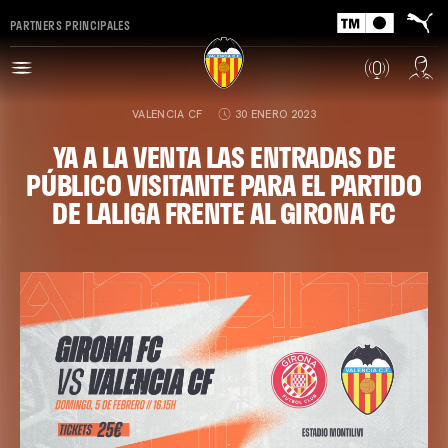
PARTNERS PRINCIPALES
VALENCIA CF
30 ENERO 2023
YA A LA VENTA LAS ENTRADAS DE
PÚBLICO VISITANTE PARA EL PARTIDO
DE LALIGA FRENTE AL GIRONA FC