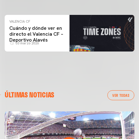
04 marzo 2026
VALENCIA CF
Cuándo y dónde ver en
directo el Valencia CF –
Deportivo Alavés
03 marzo 2026
ÚLTIMAS NOTICIAS
VER TODAS