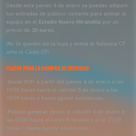
Desde este jueves 4 de enero ya puedes adquirir
tus entradas de público visitante para animar al
equipo en el
Estadio Nuevo Mirandilla
por un
precio de
30 euros
.
¡No te quedes sin la tuya y anima al Valencia CF
ante el Cádiz CF!
PLAZOS PARA LA COMPRA DE ENTRADAS
-Socio VCF:
a partir del jueves 4 de enero a las
10:00 horas hasta el viernes 5 de enero a las
23:59 horas o hasta agotar existencias.
-Público general:
desde el sábado 6 de enero a
las 00:00 hasta el lunes 8 de enero a las 23:59
horas o hasta agotar existencias.