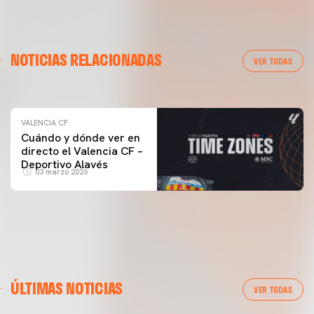
VALENCIA CF
NOTICIAS RELACIONADAS
ENTRENAMIENTO DEL VALENCIA CF 04/03/26
VER TODAS
04 marzo 2026
VALENCIA CF
Cuándo y dónde ver en
directo el Valencia CF –
Deportivo Alavés
03 marzo 2026
ÚLTIMAS NOTICIAS
VER TODAS