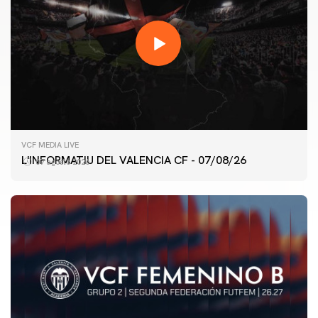
VCF MEDIA LIVE
L'INFORMATIU DEL VALENCIA CF - 07/08/26
07 agosto 2026