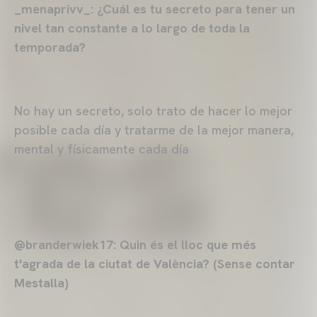
_menaprivv_: ¿Cuál es tu secreto para tener un
nivel tan constante a lo largo de toda la
temporada?
No hay un secreto, solo trato de hacer lo mejor
posible cada día y tratarme de la mejor manera,
mental y físicamente cada día
@branderwiek17: Quin és el lloc que més
t'agrada de la ciutat de València?
(Sense contar
Mestalla)