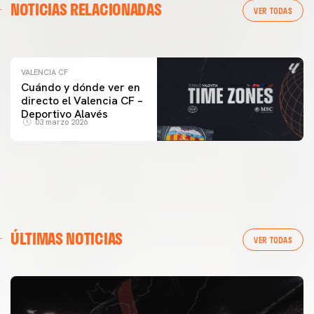
NOTICIAS RELACIONADAS
ENTRENAMIENTO DEL VALENCIA CF 04/03/26
VER TODAS
04 marzo 2026
VALENCIA CF
Cuándo y dónde ver en
directo el Valencia CF –
Deportivo Alavés
03 marzo 2026
ÚLTIMAS NOTICIAS
VER TODAS