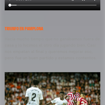
TRIUNFO EN PAMPLONA
Hacía mucho tiempo que no ganábamos fuera de
casa y lo hicimos el otro día jugando bien. Casi
nos empatan al final y queremos mejorar eso,
pero fue un buen partido y estamos contentos.