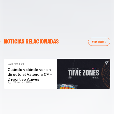
VALENCIA CF
NOTICIAS RELACIONADAS
ENTRENAMIENTO DEL VALENCIA CF 04/03/26
VER TODAS
04 marzo 2026
VALENCIA CF
Cuándo y dónde ver en
directo el Valencia CF –
Deportivo Alavés
03 marzo 2026
PRIMER EQUIPO