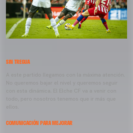
SIN TREGUA
A este partido llegamos con la máxima atención.
No queremos bajar el nivel y queremos seguir
con esta dinámica. El Elche CF va a venir con
todo, pero nosotros tenemos que ir más que
ellos.
COMUNICACIÓN PARA MEJORAR