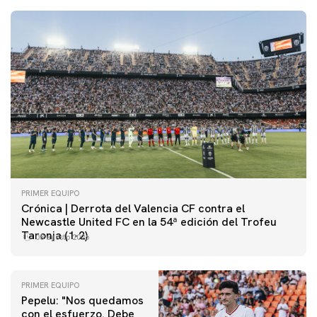
PRIMER EQUIPO
Crónica | Derrota del Valencia CF contra el
Newcastle United FC en la 54ª edición del Trofeu
Taronja (1-2)
08 agosto 2026
PRIMER EQUIPO
Pepelu: "Nos quedamos
con el esfuerzo. Debe