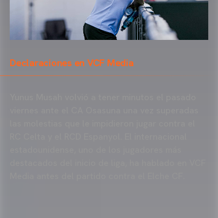
Declaraciones en VCF Media
Yunus Musah volvió a tener minutos el pasado
viernes ante el CA Osasuna una vez superadas
las molestias que le impidieron jugar contra el
RC Celta y el RCD Espanyol. El internacional
estadounidense, uno de los jugadores más
destacados del inicio de liga, ha hablado en VCF
Media antes del partido contra el Elche CF.