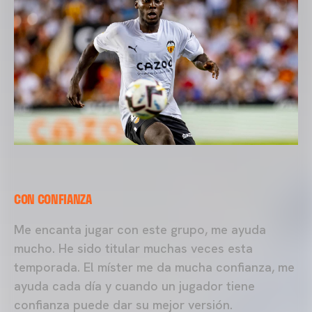
CON CONFIANZA
Me encanta jugar con este grupo, me ayuda
mucho. He sido titular muchas veces esta
temporada. El míster me da mucha confianza, me
ayuda cada día y cuando un jugador tiene
confianza puede dar su mejor versión.