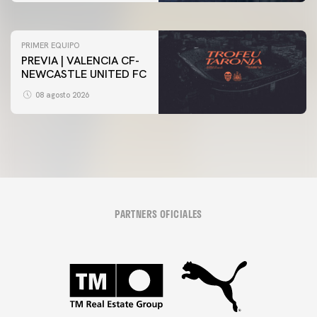
PRIMER EQUIPO
PREVIA | VALENCIA CF-
NEWCASTLE UNITED FC
08 agosto 2026
PARTNERS OFICIALES