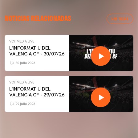
NOTICIAS RELACIONADAS
VER TODAS
VCF MEDIA LIVE
L'INFORMATIU DEL
VALENCIA CF - 30/07/26
30 julio 2026
VCF MEDIA LIVE
L'INFORMATIU DEL
VALENCIA CF - 29/07/26
29 julio 2026