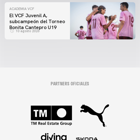
ACADEMIA VCF
El VCF Juvenil A,
subcampeón del Torneo
Bonita Cantepro U19
10 agosto 2026
PARTNERS OFICIALES