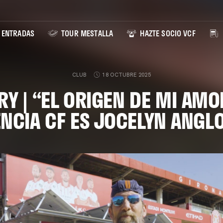
ENTRADAS
TOUR MESTALLA
HAZTE SOCIO VCF
CLUB
18 OCTUBRE 2025
RY | “EL ORIGEN DE MI AMO
ENCIA CF ES JOCELYN ANGL