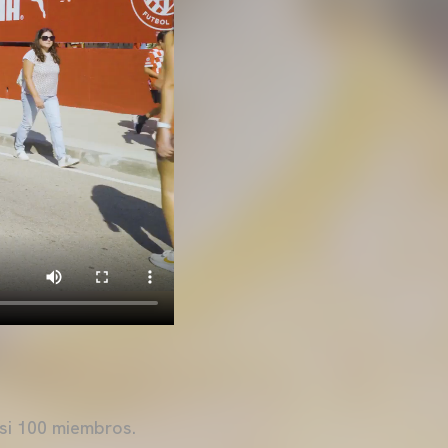
si 100 miembros.