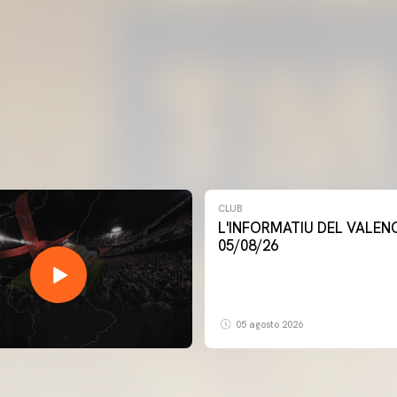
CLUB
L'INFORMATIU DEL VALENCIA CF -
05/08/26
05 agosto 2026