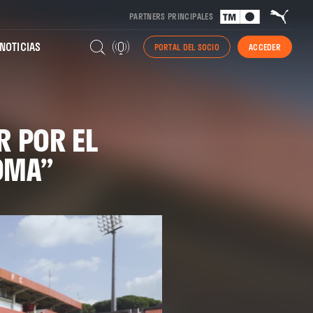
PARTNERS PRINCIPALES
NOTICIAS
PORTAL DEL SOCIO
ACCEDER
R POR EL
OMA”