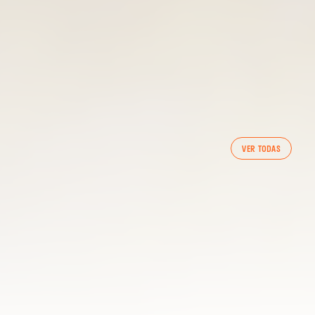
PRIMER EQUIPO
ENTRENAMIENTO MATINAL DEL VALENCIA CF
VER TODAS
5/8/2026
05 agosto 2026