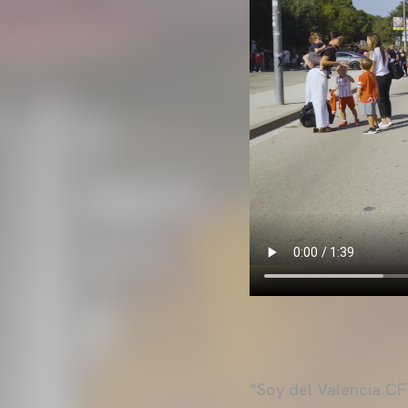
“Soy del Valencia CF