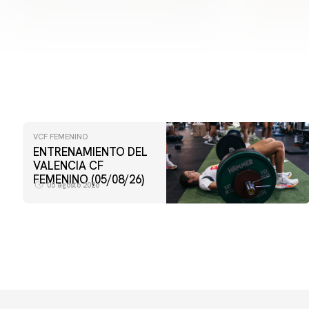
VCF FEMENINO
ENTRENAMIENTO DEL
VALENCIA CF
FEMENINO (05/08/26)
05 agosto 2026