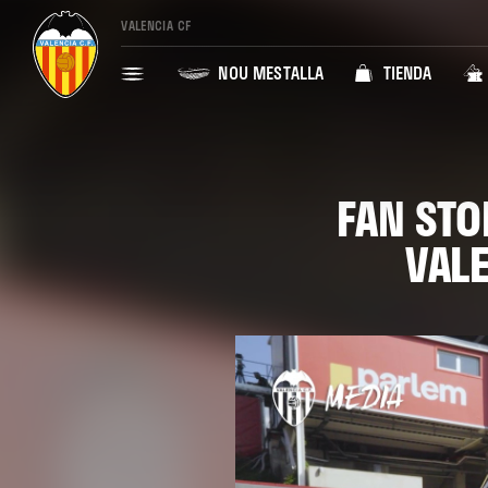
VALENCIA CF
NOU MESTALLA
TIENDA
FAN STO
VAL