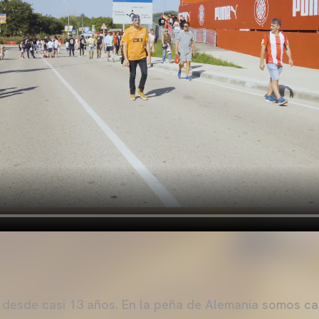
 desde casi 13 años. En la peña de Alemania somos ca