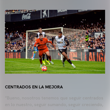
CENTRADOS EN LA MEJORA
“Bueno, nosotros tenemos que seguir centrados
en lo nuestro, seguir sumando, seguir creciendo,