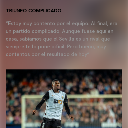
TRIUNFO COMPLICADO
“Estoy muy contento por el equipo. Al final, era
un partido complicado. Aunque fuese aquí en
casa, sabíamos que el Sevilla es un rival que
siempre te lo pone difícil. Pero bueno, muy
contentos por el resultado de hoy”.