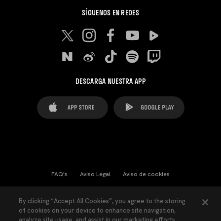
SÍGUENOS EN REDES
DESCARGA NUESTRA APP
FAQ's
Aviso Legal
Aviso de cookies
Cookies Settings
Contactos
Prensa
By clicking “Accept All Cookies”, you agree to the storing
of cookies on your device to enhance site navigation,
Ley Transparencia
Política de Privacidad
analyze site usage, and assist in our marketing efforts.