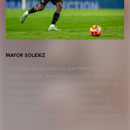
MAYOR SOLIDEZ
“Creo que es un aspecto que hemos mejorado
mucho también. Antes nos costaba cerrar un
poco los partidos a final de primera parte o de
la segunda. Ahora el equipo está siendo
consistente, estamos madurando mucho. Y
bueno, sé que se sufre desde fuera también,
pero este es el camino, seguir sumando de tres".