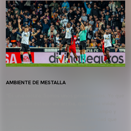
AMBIENTE DE MESTALLA
“Es una locura. Somos unos privilegiados. Yo que
también he estado ahí arriba, que lo he vivido
como aficionado, y ahora estar en el campo y
recibir ese apoyo, ese aliento… La verdad que
nos da mucho y espero que sigan así”.