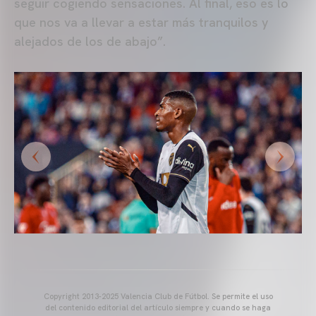
seguir cogiendo sensaciones. Al final, eso es lo
que nos va a llevar a estar más tranquilos y
alejados de los de abajo”.
Copyright 2013-2025 Valencia Club de Fútbol. Se permite el uso
del contenido editorial del artículo siempre y cuando se haga