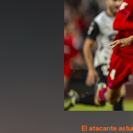
El atacante astur