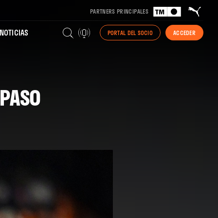
PARTNERS PRINCIPALES
NOTICIAS
PORTAL DEL SOCIO
ACCEDER
 PASO