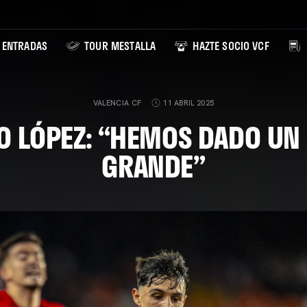
ENTRADAS
TOUR MESTALLA
HAZTE SOCIO VCF
VALENCIA CF
11 ABRIL 2025
O LÓPEZ: “HEMOS DADO UN
GRANDE”