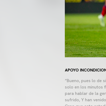
APOYO INCONDICIO
“Bueno, pues lo de s
solo en los minutos f
para hablar de la ge
sufrido, Y han venido