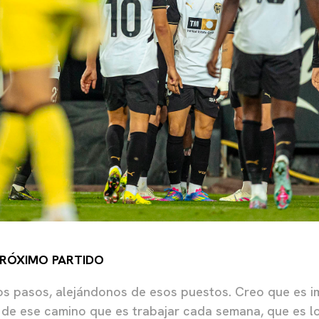
PRÓXIMO PARTIDO
s pasos, alejándonos de esos puestos. Creo que es i
de ese camino que es trabajar cada semana, que es lo