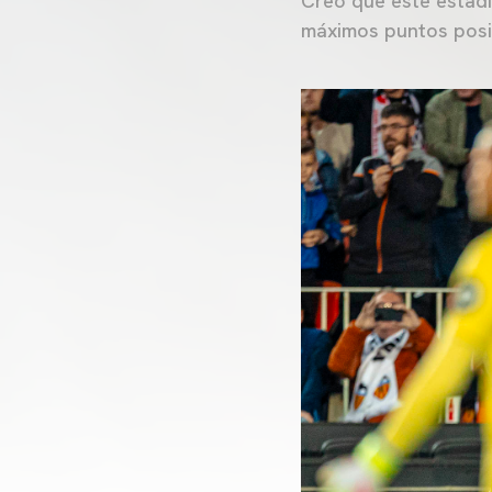
Creo que este estadi
máximos puntos posi