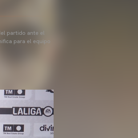
l partido ante el
ifica para el equipo