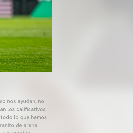
ómo nos ayudan, no
an los calificativos
n todo lo que hemos
ranito de arena.