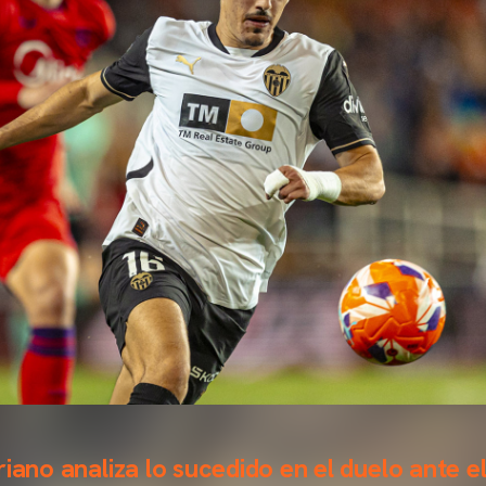
iano analiza lo sucedido en el duelo ante el