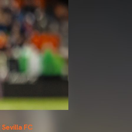
 Sevilla FC