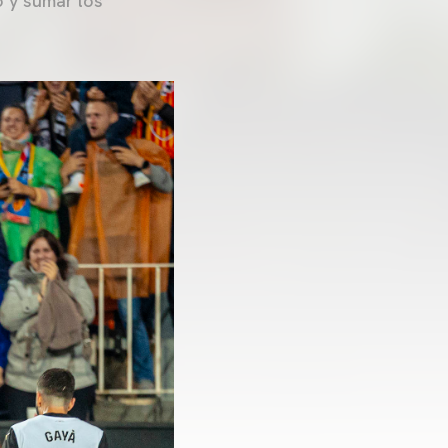
o y sumar los