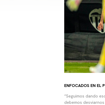
ENFOCADOS EN EL 
“Seguimos dando eso
debemos desviarnos 