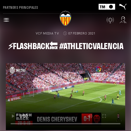
PARTNERS PRINCIPALES
VCF MEDIA TV
07 FEBRERO 2021
⚡️FLASHBACK🔙 #ATHLETICVALENCIA