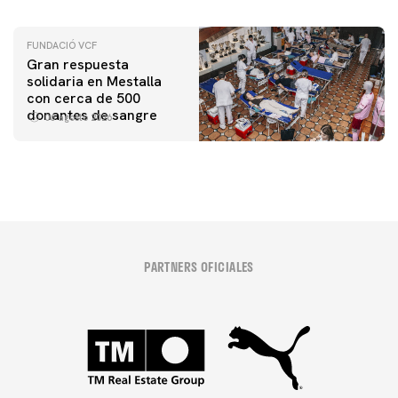
FUNDACIÓ VCF
Gran respuesta
solidaria en Mestalla
con cerca de 500
donantes de sangre
06 agosto 2026
PARTNERS OFICIALES