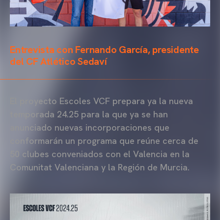
Entrevista con Fernando García, presidente
del CF Atlético Sedaví
El proyecto Escoles VCF prepara ya la nueva
temporada 24.25 para la que ya se han
anunciado nuevas incorporaciones que
conformarán un programa que reúne cerca de
50 clubes conveniados con el Valencia en la
Comunitat Valenciana y la Región de Murcia.