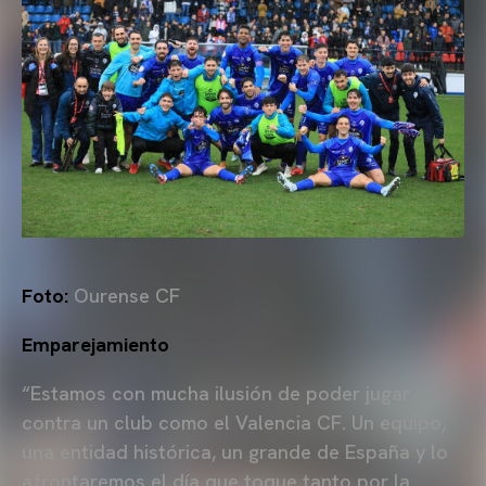
Foto:
Ourense CF
Emparejamiento
“Estamos con mucha ilusión de poder jugar
contra un club como el Valencia CF. Un equipo,
una entidad histórica, un grande de España y lo
afrontaremos el día que toque tanto por la