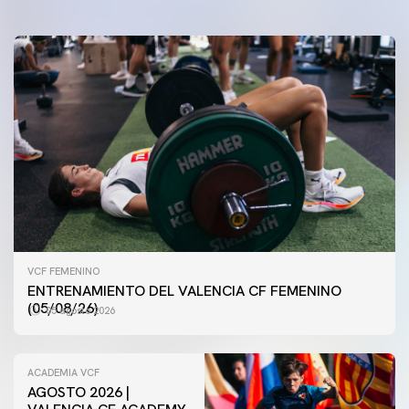
VCF FEMENINO
ENTRENAMIENTO DEL VALENCIA CF FEMENINO
(05/08/26)
05 agosto 2026
ACADEMIA VCF
AGOSTO 2026 |