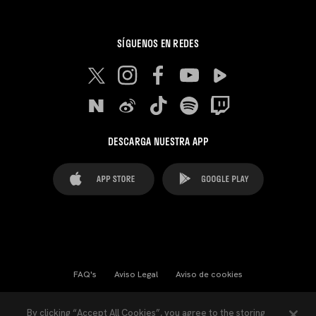
SÍGUENOS EN REDES
DESCARGA NUESTRA APP
FAQ's
Aviso Legal
Aviso de cookies
Cookies Settings
Contactos
Prensa
By clicking “Accept All Cookies”, you agree to the storing