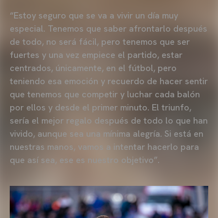
“Estoy seguro que se va a vivir un día muy
especial. Tenemos que saber afrontarlo después
de todo, no será fácil, pero tenemos que ser
fuertes y una vez empiece el partido, estar
centrados, únicamente, en el fútbol, pero
teniendo esa emoción y recuerdo de hacer sentir
que tenemos que competir y luchar cada balón
por ellos y desde el primer minuto. El triunfo,
sería el mejor regalo después de todo lo que han
vivido, aunque sea una mínima alegría. Si está en
nuestras manos, vamos a intentar hacerlo para
que así sea, ese es nuestro objetivo”.