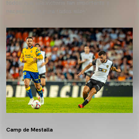
todos, que esa victoria tan importante y
necesaria sea para todos ellos”.
Camp de Mestalla