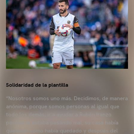
Solidaridad de la plantilla
“Nosotros somos uno más. Decidimos, de manera
anónima, porque somos personas al igual que
todo los demás, ir a ayudar a Rubén Iranzo
porque lo estaba pasando mal, su casa había
quedado como había quedado y después del