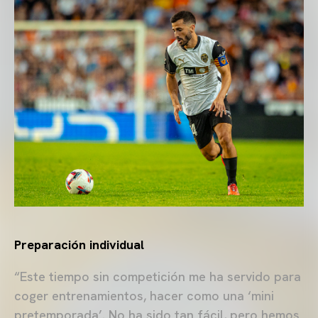
Preparación individual
“Este tiempo sin competición me ha servido para
coger entrenamientos, hacer como una ‘mini
pretemporada’. No ha sido tan fácil, pero hemos