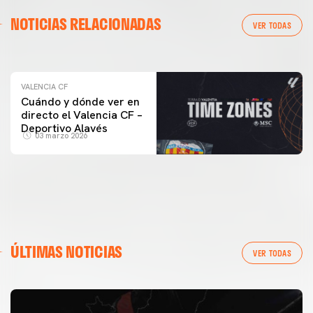
VALENCIA CF
NOTICIAS RELACIONADAS
ENTRENAMIENTO DEL VALENCIA CF 04/03/26
VER TODAS
04 marzo 2026
VALENCIA CF
Cuándo y dónde ver en
directo el Valencia CF –
Deportivo Alavés
03 marzo 2026
ÚLTIMAS NOTICIAS
VER TODAS