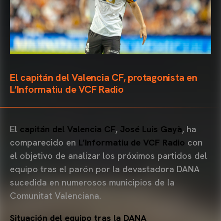
El capitán del Valencia CF, protagonista en
L’Informatiu de VCF Radio
El
capitán del Valencia CF
,
José Luis Gayà
, ha
comparecido en
L’Informatiu de VCF Radio
con
el objetivo de analizar los próximos partidos del
equipo tras el parón por la devastadora DANA
sucedida en numerosos municipios de la
Comunitat Valenciana.
Situación del equipo tras la DANA