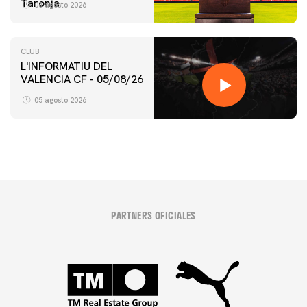
Taronja
06 agosto 2026
CLUB
L'INFORMATIU DEL
VALENCIA CF - 05/08/26
05 agosto 2026
PARTNERS OFICIALES