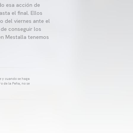
do esa acción de
ta el final. Ellos
 del viernes ante el
 de conseguir los
 en Mestalla tenemos
pre y cuando se haga
o de la Peña, no se