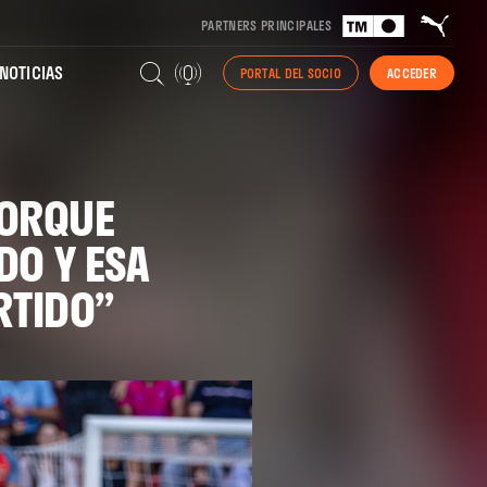
PARTNERS PRINCIPALES
NOTICIAS
PORTAL DEL SOCIO
ACCEDER
PORQUE
DO Y ESA
RTIDO”