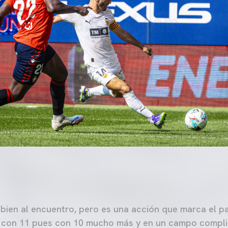
bien al encuentro, pero es una acción que marca el pa
a con 11 pues con 10 mucho más y en un campo compl