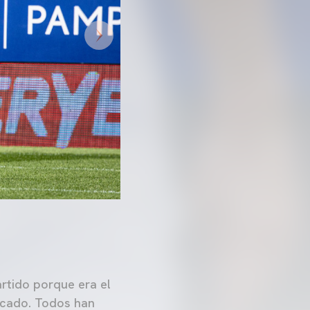
rtido porque era el
icado. Todos han