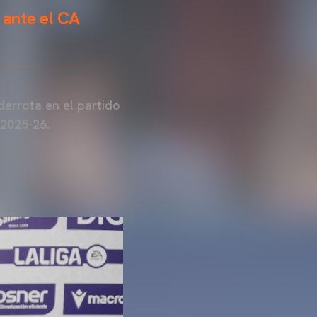
 ante el CA
derrota en el partido
2025-26.