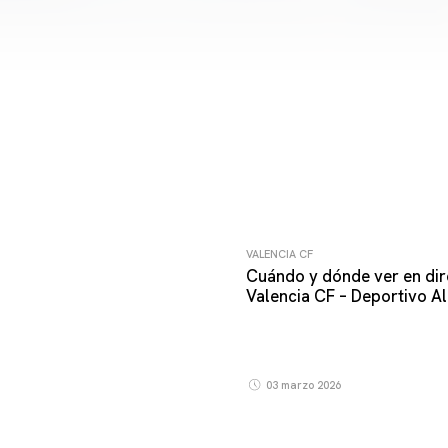
VALENCIA CF
Cuándo y dónde ver en dir
Valencia CF – Deportivo A
03 marzo 2026