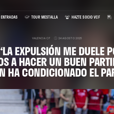
ENTRADAS
TOUR MESTALLA
HAZTE SOCIO VCF
VALENCIA CF
24 AGOSTO 2025
 “LA EXPULSIÓN ME DUELE 
S A HACER UN BUEN PARTI
N HA CONDICIONADO EL PA