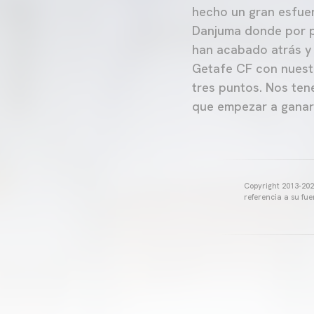
hecho un gran esfue
Danjuma donde por po
han acabado atrás y 
Getafe CF con nuestr
tres puntos. Nos ten
que empezar a ganar 
Copyright 2013-2025
referencia a su fu