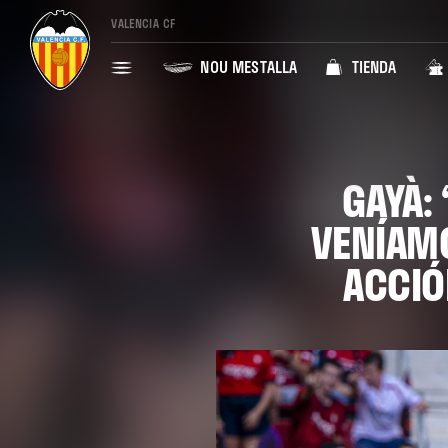
VALENCIA CF
NOU MESTALLA
TIENDA
GAYÀ:
VENÍAMO
ACCIÓ