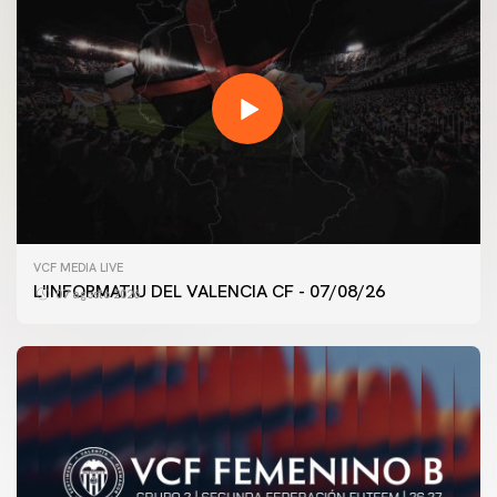
VCF MEDIA LIVE
L'INFORMATIU DEL VALENCIA CF - 07/08/26
07 agosto 2026