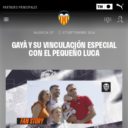
PARTNERS PRINCIPALES
VALENCIA CF
07 SEPTIEMBRE 2024
GAYÀ Y SU VINCULACIÓN ESPECIAL
CON EL PEQUEÑO LUCA