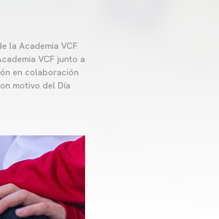
 de la Academia VCF
 Academia VCF junto a
ión en colaboración
con motivo del Día