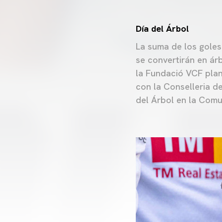
Día del Árbol
La suma de los goles
se convertirán en ár
la Fundació VCF plan
con la Conselleria d
del Árbol en la Comu