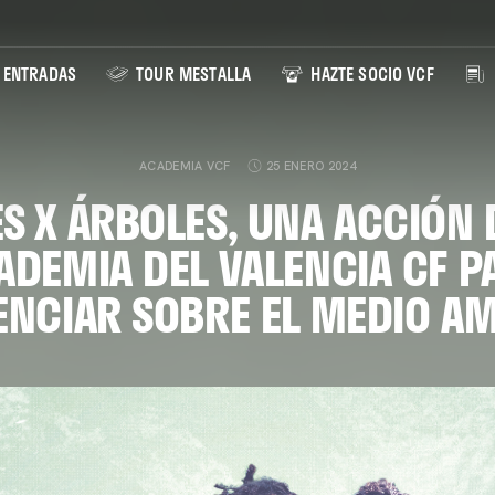
ENTRADAS
TOUR MESTALLA
HAZTE SOCIO VCF
ACADEMIA VCF
25 ENERO 2024
S X ÁRBOLES, UNA ACCIÓN 
ADEMIA DEL VALENCIA CF P
ENCIAR SOBRE EL MEDIO AM