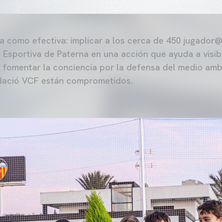
lla como efectiva: implicar a los cerca de 450 jugador
 Esportiva de Paterna en una acción que ayuda a visibi
y fomentar la conciencia por la defensa del medio amb
ndació VCF están comprometidos.