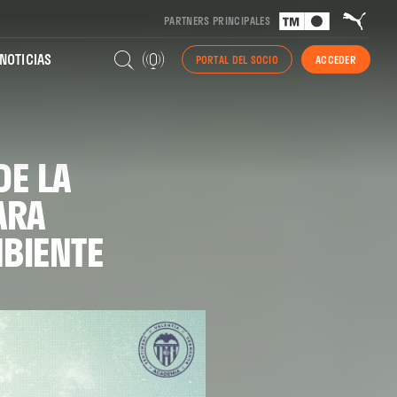
PARTNERS PRINCIPALES
NOTICIAS
PORTAL DEL SOCIO
ACCEDER
DE LA
ARA
BIENTE