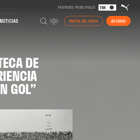
PARTNERS PRINCIPALES
NOTICIAS
PORTAL DEL SOCIO
ACCEDER
TECA DE
RIENCIA
N GOL”