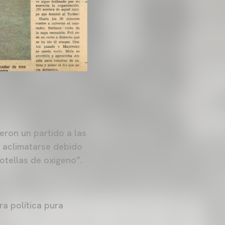
eron un partido a las
a aclimatarse debido
botellas de oxigeno”.
a política pura