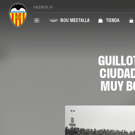
VALENCIA CF
NOU MESTALLA
TIENDA
GUILLO
CIUDAD
MUY B