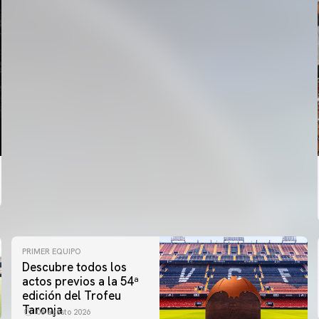
PRIMER EQUIPO
Descubre todos los
actos previos a la 54ª
edición del Trofeu
Taronja
06 agosto 2026