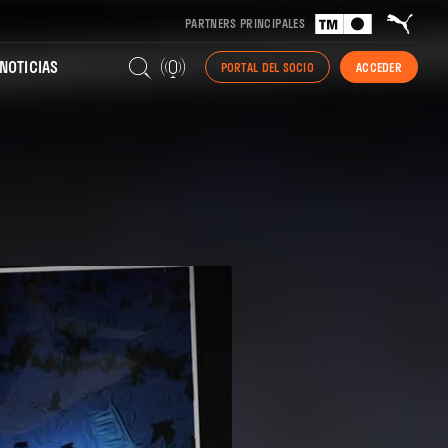
PARTNERS PRINCIPALES
NOTICIAS
PORTAL DEL SOCIO
ACCEDER