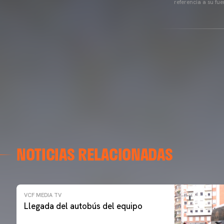
referencia a su fu
NOTICIAS RELACIONADAS
VCF MEDIA TV
Llegada del autobús del equipo