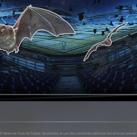
 Valencia Club de Fútbol. Se permite el uso del contenido editorial del artículo siem