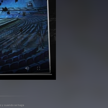
pre y cuando se haga