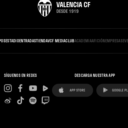
POS
ESTADIO
ENTRADAS
TIENDA
VCF MEDIA
CLUB
ACADEMIA
AFICIÓN
EMPRESAS
EV
SÍGUENOS EN REDES
DESCARGA NUESTRA APP