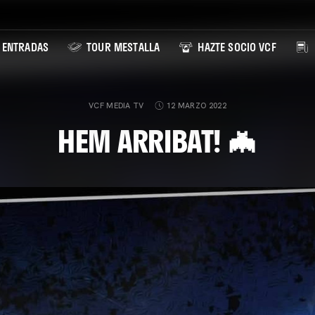
ENTRADAS
TOUR MESTALLA
HAZTE SOCIO VCF
VCF MEDIA TV
12 MARZO 2022
HEM ARRIBAT! 🦇