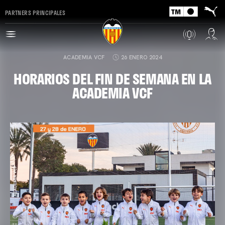
PARTNERS PRINCIPALES
ACADEMIA VCF
26 ENERO 2024
HORARIOS DEL FIN DE SEMANA EN LA
ACADEMIA VCF