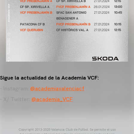
Sigue la actualidad de la Academia VCF:
- Instagram:
@academiavalenciacf
- X/ Twitter:
@academia_VCF
Copyright 2013-2025 Valencia Club de Fútbol. Se permite el uso