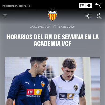
PARTNERS PRINCIPALES
ACADEMIA VCF
18 ABRIL 2025
HORARIOS DEL FIN DE SEMANA EN LA
ACADEMIA VCF