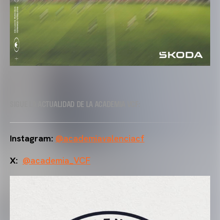
SIGUE LA ACTUALIDAD DE LA ACADEMIA VCF:
Instagram:
@academiavalenciacf
X:
@academia_VCF