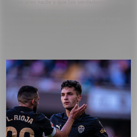
que no eres nadie y que los verdaderos héroes
están fuera del campo. Somos un
entretenimiento. Yo veía a gente que se hacía
dos horas de caminata para ayudar pudiendo
estar en sus casas. Me ha sorprendido como es
la gente”.