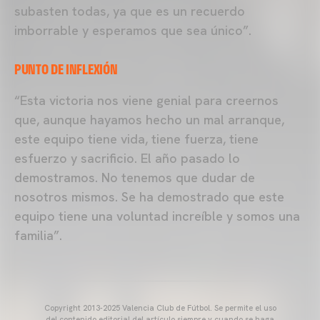
subasten todas, ya que es un recuerdo
imborrable y esperamos que sea único”.
PUNTO DE INFLEXIÓN
“Esta victoria nos viene genial para creernos
que, aunque hayamos hecho un mal arranque,
este equipo tiene vida, tiene fuerza, tiene
esfuerzo y sacrificio. El año pasado lo
demostramos. No tenemos que dudar de
nosotros mismos. Se ha demostrado que este
equipo tiene una voluntad increíble y somos una
familia”.
Copyright 2013-2025 Valencia Club de Fútbol. Se permite el uso
del contenido editorial del artículo siempre y cuando se haga