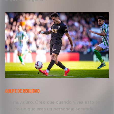
GOLPE DE REALIDAD
“Es muy duro. Creo que cuando vives esto te das
cuenta de que eres un personaje secundario,