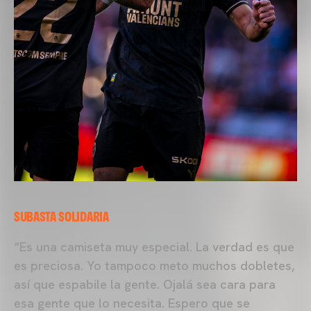
SUBASTA SOLIDARIA
“Es una camiseta muy especial. La verdad es que
es preciosa. Yo tampoco meto muchos dobletes,
así que espabile la gente. Ojalá sea cara para
esa gente que lo necesita. Espero que se