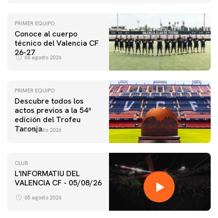
PRIMER EQUIPO
Conoce al cuerpo
técnico del Valencia CF
26-27
06 agosto 2026
PRIMER EQUIPO
Descubre todos los
actos previos a la 54ª
edición del Trofeu
Taronja
06 agosto 2026
CLUB
L'INFORMATIU DEL
VALENCIA CF - 05/08/26
05 agosto 2026