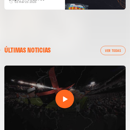
03 marzo 2026
ÚLTIMAS NOTICIAS
VER TODAS