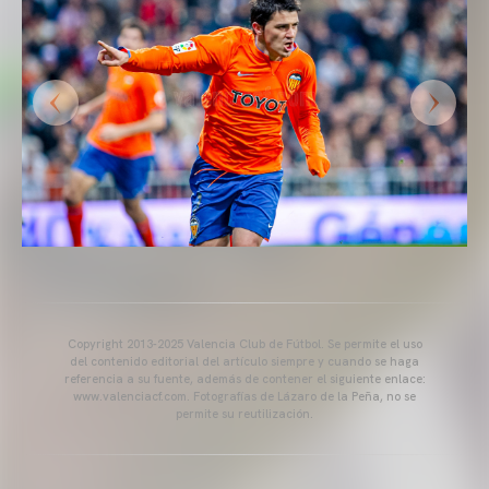
Copyright 2013-2025 Valencia Club de Fútbol. Se permite el uso
del contenido editorial del artículo siempre y cuando se haga
referencia a su fuente, además de contener el siguiente enlace:
www.valenciacf.com. Fotografías de Lázaro de la Peña, no se
permite su reutilización.