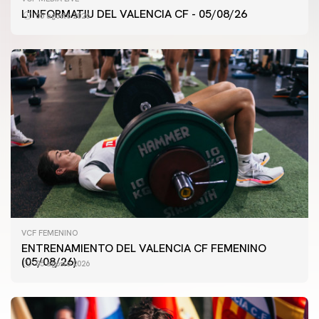
L'INFORMATIU DEL VALENCIA CF - 05/08/26
05 agosto 2026
VCF FEMENINO
ENTRENAMIENTO DEL VALENCIA CF FEMENINO
(05/08/26)
05 agosto 2026