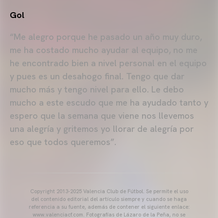
Gol
“Me alegro porque he pasado un año muy duro,
me ha costado mucho ayudar al equipo, no me
he encontrado bien a nivel personal en el equipo
y pues es un desahogo final. Tengo que dar
mucho más y tengo nivel para ello. Le debo
mucho a este escudo que me ha ayudado tanto y
espero que la semana que viene nos llevemos
una alegría y gritemos yo llorar de alegría por
eso que todos queremos”.
Copyright 2013-2025 Valencia Club de Fútbol. Se permite el uso
del contenido editorial del artículo siempre y cuando se haga
referencia a su fuente, además de contener el siguiente enlace:
www.valenciacf.com. Fotografías de Lázaro de la Peña, no se