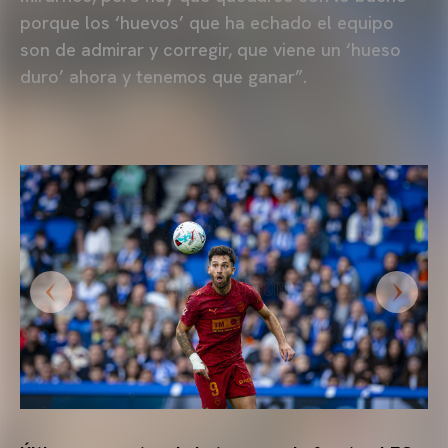
porque los ‘huevos’ que ha echado el equipo
son de admirar y corregir, que viene un ‘hueso
duro’ ahora y tenemos que ganar”.