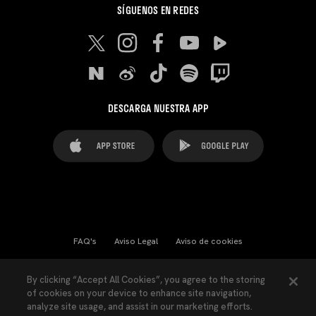
SÍGUENOS EN REDES
DESCARGA NUESTRA APP
FAQ's
Aviso Legal
Aviso de cookies
Cookies Settings
Contactos
Prensa
By clicking “Accept All Cookies”, you agree to the storing
of cookies on your device to enhance site navigation,
Ley Transparencia
Política de Privacidad
analyze site usage, and assist in our marketing efforts.