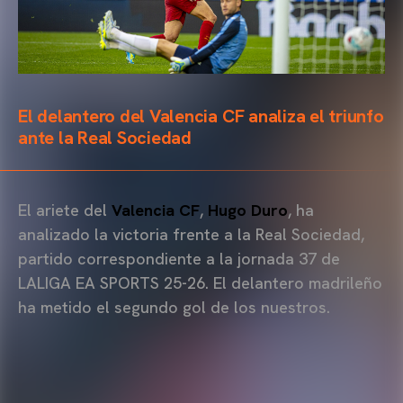
El delantero del Valencia CF analiza el triunfo
ante la Real Sociedad
El ariete del
Valencia CF
,
Hugo Duro
, ha
analizado la victoria frente a la Real Sociedad,
partido correspondiente a la jornada 37 de
LALIGA EA SPORTS 25-26. El delantero madrileño
ha metido el segundo gol de los nuestros.