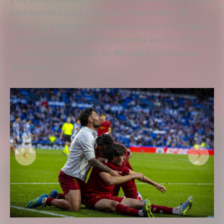
oportunidad para irnos con ‘buen sabor de
boca’ y a esperar ese premio que llevo luchando
los cinco años por esta pequeña ilusión y afición
y plantilla, último año de Mestalla, lo tenemos
que hacer”.