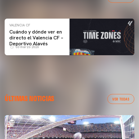
04 marzo 2026
VALENCIA CF
Cuándo y dónde ver en
directo el Valencia CF –
Deportivo Alavés
03 marzo 2026
ÚLTIMAS NOTICIAS
VER TODAS