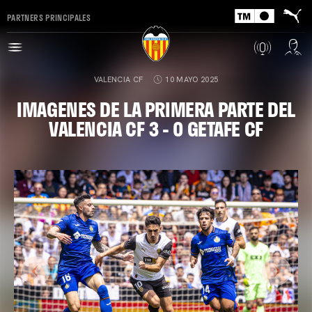
PARTNERS PRINCIPALES
VALENCIA CF
10 MAYO 2025
IMAGENES DE LA PRIMERA PARTE DEL
VALENCIA CF 3 - 0 GETAFE CF