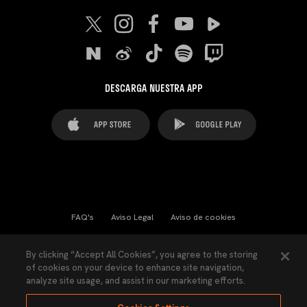
DESCARGA NUESTRA APP
FAQ's
Aviso Legal
Aviso de cookies
Cookies Settings
Contactos
Prensa
By clicking “Accept All Cookies”, you agree to the storing
of cookies on your device to enhance site navigation,
Ley Transparencia
Política de Privacidad
analyze site usage, and assist in our marketing efforts.
Accesibilidad