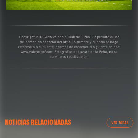
Copyright 2013-2025 Valencia Club de Fútbol. Se permite el uso
del contenido editorial del artículo siempre y cuando se haga
referencia a su fuente, además de contener el siguiente enlace:
www.valenciacf.com. Fotografías de Lázaro de la Peña, no se
permite su reutilización.
VALENCIA CF
NOTICIAS RELACIONADAS
ENTRENAMIENTO DEL VALENCIA CF 04/03/26
VER TODAS
04 marzo 2026