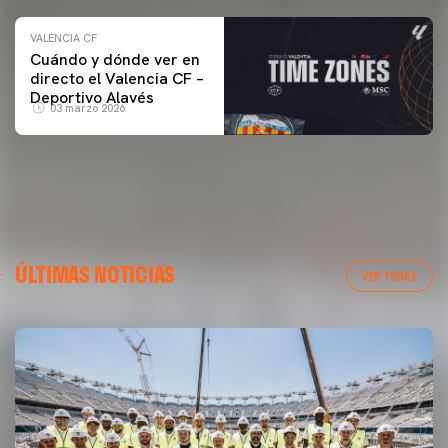
VALENCIA CF
Cuándo y dónde ver en
directo el Valencia CF –
Deportivo Alavés
03 marzo 2026
ÚLTIMAS NOTICIAS
VER TODAS